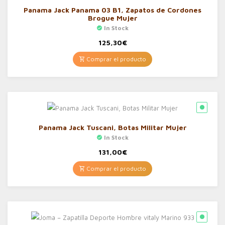
Panama Jack Panama 03 B1, Zapatos de Cordones
Brogue Mujer
In Stock
125,30
€
Comprar el producto
Panama Jack Tuscani, Botas Militar Mujer
In Stock
131,00
€
Comprar el producto