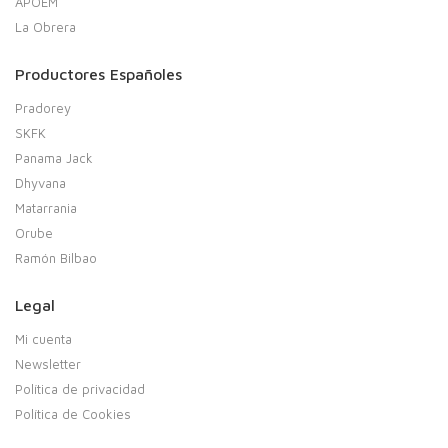
APOEM
La Obrera
Productores Españoles
Pradorey
SKFK
Panama Jack
Dhyvana
Matarrania
Orube
Ramón Bilbao
Legal
Mi cuenta
Newsletter
Política de privacidad
Política de Cookies