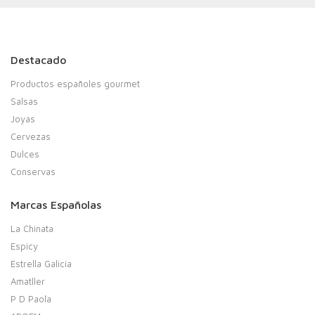
Destacado
Productos españoles gourmet
Salsas
Joyas
Cervezas
Dulces
Conservas
Marcas Españolas
La Chinata
Espicy
Estrella Galicia
Amatller
P D Paola