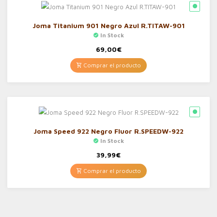
Joma Titanium 901 Negro Azul R.TITAW-901
In Stock
69,00
€
Comprar el producto
Joma Speed 922 Negro Fluor R.SPEEDW-922
In Stock
39,99
€
Comprar el producto