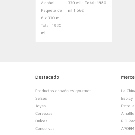
330 ml - Total: 1980
ml
1,56
€
Destacado
Marca
Productos españoles gourmet
La Chin
Salsas
Espicy
Joyas
Estrella
Cervezas
Amatlle
Dulces
P D Pao
Conservas
APOEM