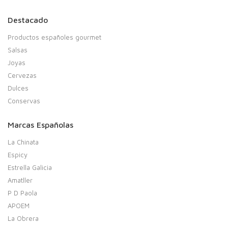
Destacado
Productos españoles gourmet
Salsas
Joyas
Cervezas
Dulces
Conservas
Marcas Españolas
La Chinata
Espicy
Estrella Galicia
Amatller
P D Paola
APOEM
La Obrera