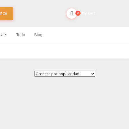
My Cart
ARCH
0
ca
Todo
Blog