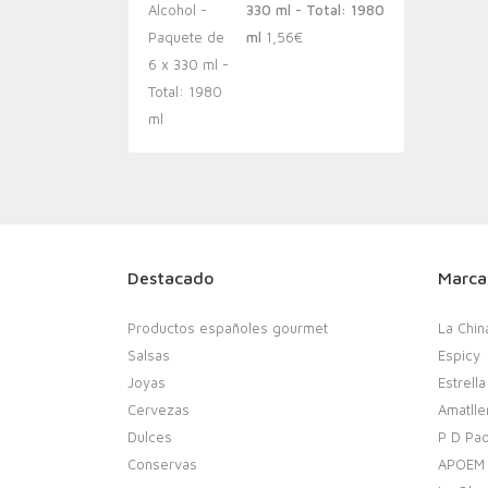
330 ml - Total: 1980
ml
1,56
€
Destacado
Marca
Productos españoles gourmet
La Chin
Salsas
Espicy
Joyas
Estrella
Cervezas
Amatlle
Dulces
P D Pao
Conservas
APOEM