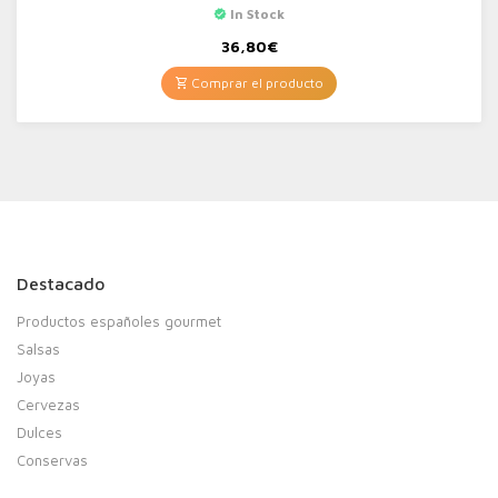
In Stock
36,80
€
Comprar el producto
Destacado
Productos españoles gourmet
Salsas
Joyas
Cervezas
Dulces
Conservas