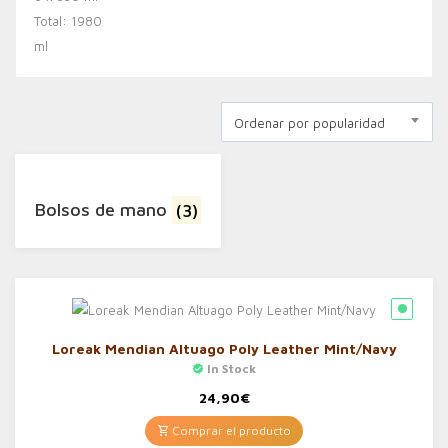
Ordenar por popularidad
Bolsos de mano
(3)
Loreak Mendian Altuago Poly Leather Mint/Navy
In Stock
24,90
€
Comprar el producto