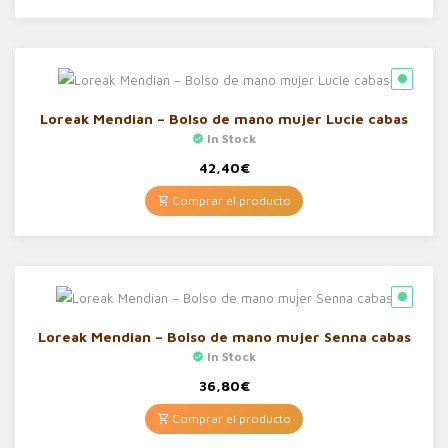
Loreak Mendian – Bolso de mano mujer Lucie cabas
In Stock
42,40
€
Comprar el producto
Loreak Mendian – Bolso de mano mujer Senna cabas
In Stock
36,80
€
Comprar el producto