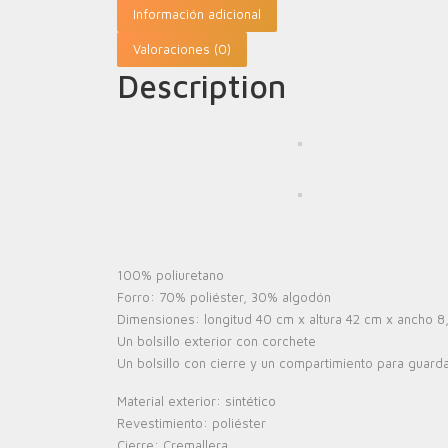
Información adicional
Valoraciones (0)
Description
100% poliuretano
Forro: 70% poliéster, 30% algodón
Dimensiones: longitud 40 cm x altura 42 cm x ancho 8
Un bolsillo exterior con corchete
Un bolsillo con cierre y un compartimiento para guarda
Material exterior: sintético
Revestimiento: poliéster
Cierre: Cremallera