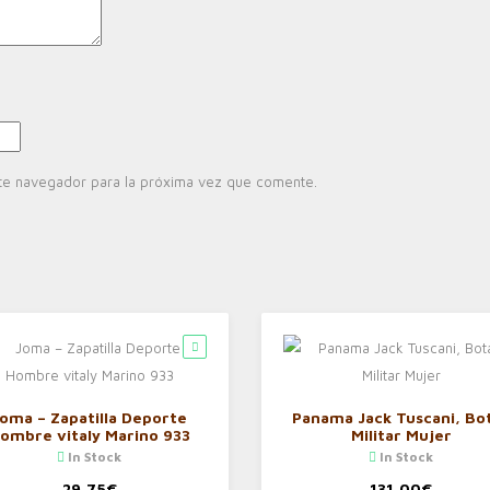
te navegador para la próxima vez que comente.
oma – Zapatilla Deporte
Panama Jack Tuscani, Bo
ombre vitaly Marino 933
Militar Mujer
In Stock
In Stock
29,75
€
131,00
€