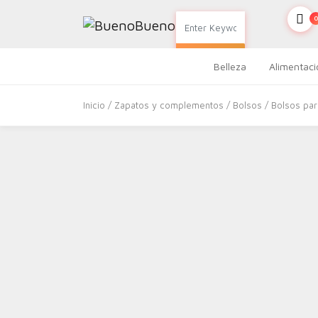
0
SEARCH
Belleza
Alimentaci
Inicio
/
Zapatos y complementos
/
Bolsos
/
Bolsos par