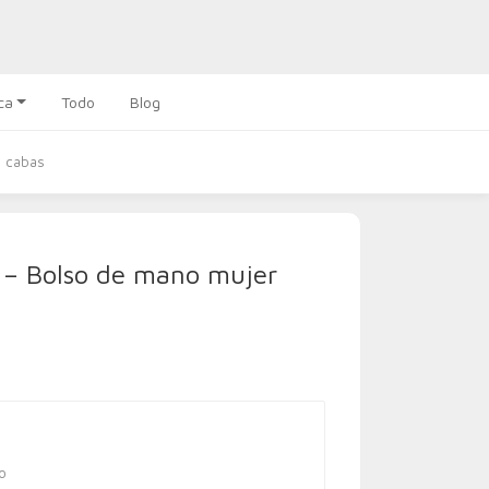
ca
Todo
Blog
a cabas
 – Bolso de mano mujer
co