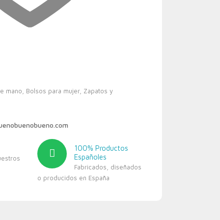
de mano
,
Bolsos para mujer
,
Zapatos y
buenobuenobueno.com
100% Productos
Españoles
uestros
Fabricados, diseñados
o producidos en España