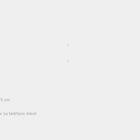
,5 cm
r su teléfono móvil