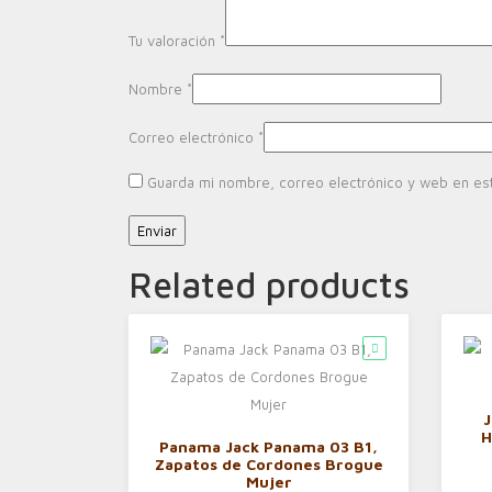
Tu valoración
*
Nombre
*
Correo electrónico
*
Guarda mi nombre, correo electrónico y web en es
Related products
J
H
Panama Jack Panama 03 B1,
Zapatos de Cordones Brogue
Mujer