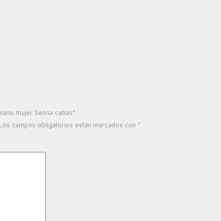
n
 mano mujer Senna cabas”
Los campos obligatorios están marcados con
*