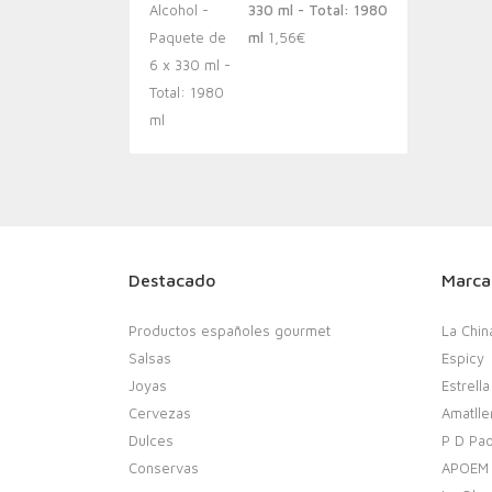
330 ml - Total: 1980
ml
1,56
€
Destacado
Marca
Productos españoles gourmet
La Chin
Salsas
Espicy
Joyas
Estrella
Cervezas
Amatlle
Dulces
P D Pao
Conservas
APOEM