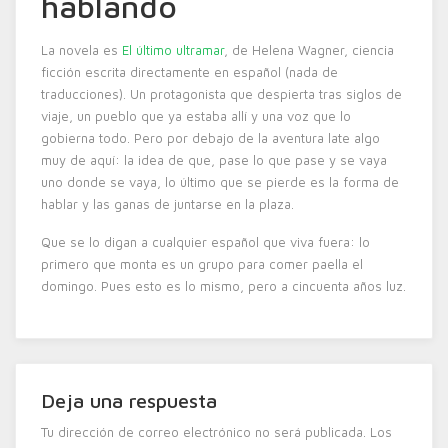
hablando
La novela es
El último ultramar
, de Helena Wagner, ciencia
ficción escrita directamente en español (nada de
traducciones). Un protagonista que despierta tras siglos de
viaje, un pueblo que ya estaba allí y una voz que lo
gobierna todo. Pero por debajo de la aventura late algo
muy de aquí: la idea de que, pase lo que pase y se vaya
uno donde se vaya, lo último que se pierde es la forma de
hablar y las ganas de juntarse en la plaza.
Que se lo digan a cualquier español que viva fuera: lo
primero que monta es un grupo para comer paella el
domingo. Pues esto es lo mismo, pero a cincuenta años luz.
Deja una respuesta
Tu dirección de correo electrónico no será publicada.
Los