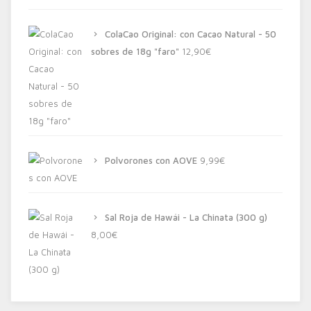
ColaCao Original: con Cacao Natural - 50
sobres de 18g "faro"
12,90
€
Polvorones con AOVE
9,99
€
Sal Roja de Hawái - La Chinata (300 g)
8,00
€