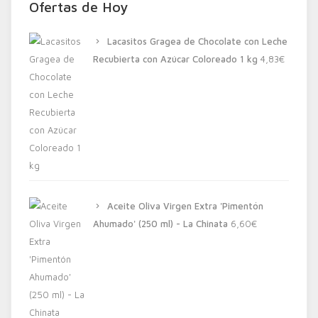
Ofertas de Hoy
Lacasitos Gragea de Chocolate con Leche
Recubierta con Azúcar Coloreado 1 kg
4,83
€
Aceite Oliva Virgen Extra 'Pimentón
Ahumado' (250 ml) - La Chinata
6,60
€