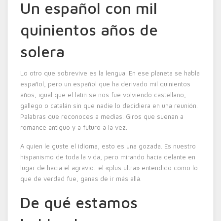
Un español con mil
quinientos años de
solera
Lo otro que sobrevive es la lengua. En ese planeta se habla
español, pero un español que ha derivado mil quinientos
años, igual que el latín se nos fue volviendo castellano,
gallego o catalán sin que nadie lo decidiera en una reunión.
Palabras que reconoces a medias. Giros que suenan a
romance antiguo y a futuro a la vez.
A quien le guste el idioma, esto es una gozada. Es nuestro
hispanismo de toda la vida, pero mirando hacia delante en
lugar de hacia el agravio: el «plus ultra» entendido como lo
que de verdad fue, ganas de ir más allá.
De qué estamos