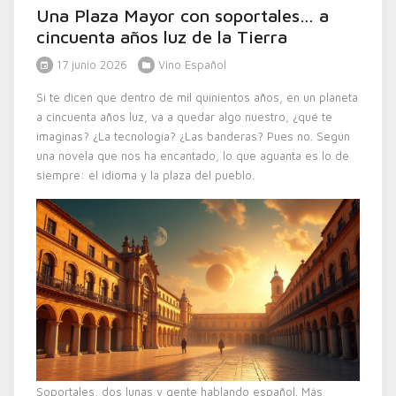
Una Plaza Mayor con soportales… a
cincuenta años luz de la Tierra
17 junio 2026
Vino Español
Si te dicen que dentro de mil quinientos años, en un planeta
a cincuenta años luz, va a quedar algo nuestro, ¿qué te
imaginas? ¿La tecnología? ¿Las banderas? Pues no. Según
una novela que nos ha encantado, lo que aguanta es lo de
siempre: el idioma y la plaza del pueblo.
Soportales, dos lunas y gente hablando español. Más