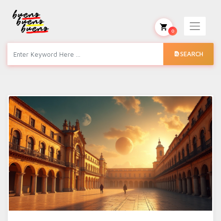
0
SEARCH