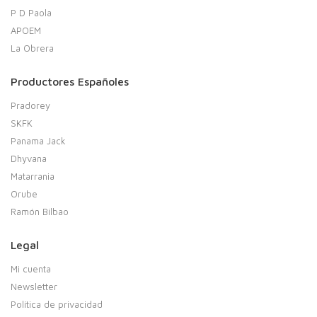
P D Paola
APOEM
La Obrera
Productores Españoles
Pradorey
SKFK
Panama Jack
Dhyvana
Matarrania
Orube
Ramón Bilbao
Legal
Mi cuenta
Newsletter
Política de privacidad