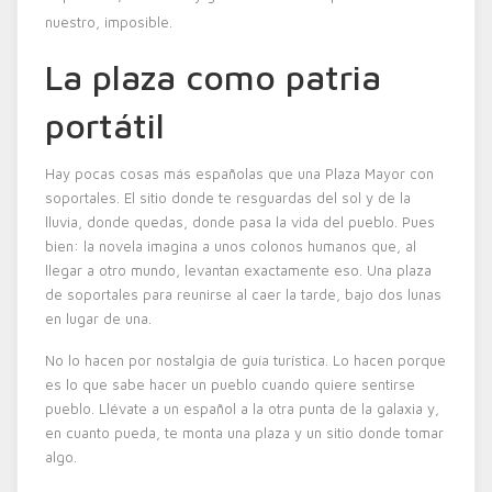
nuestro, imposible.
La plaza como patria
portátil
Hay pocas cosas más españolas que una Plaza Mayor con
soportales. El sitio donde te resguardas del sol y de la
lluvia, donde quedas, donde pasa la vida del pueblo. Pues
bien: la novela imagina a unos colonos humanos que, al
llegar a otro mundo, levantan exactamente eso. Una plaza
de soportales para reunirse al caer la tarde, bajo dos lunas
en lugar de una.
No lo hacen por nostalgia de guía turística. Lo hacen porque
es lo que sabe hacer un pueblo cuando quiere sentirse
pueblo. Llévate a un español a la otra punta de la galaxia y,
en cuanto pueda, te monta una plaza y un sitio donde tomar
algo.