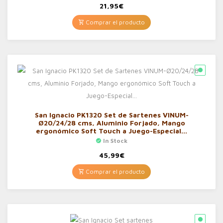
21,95
€
Comprar el producto
San Ignacio PK1320 Set de Sartenes VINUM-
Ø20/24/28 cms, Aluminio Forjado, Mango
ergonómico Soft Touch a Juego-Especial…
In Stock
45,99
€
Comprar el producto