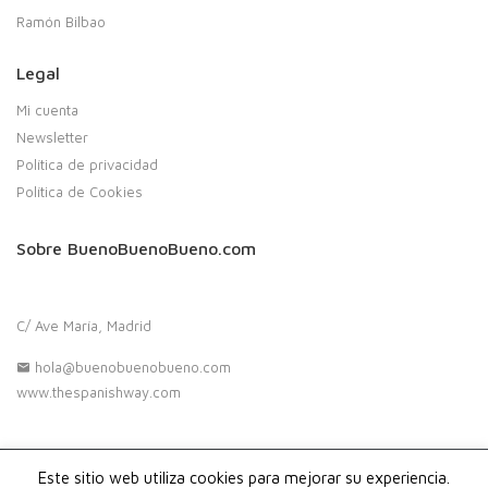
Ramón Bilbao
Legal
Mi cuenta
Newsletter
Política de privacidad
Política de Cookies
Sobre BuenoBuenoBueno.com
C/ Ave María, Madrid
hola@buenobuenobueno.com
www.thespanishway.com
Este sitio web utiliza cookies para mejorar su experiencia.