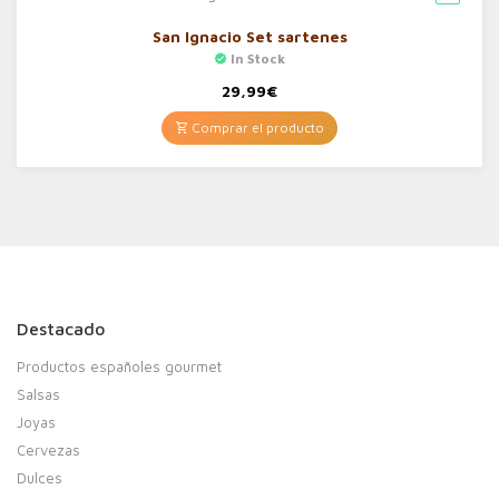
San Ignacio Set sartenes
In Stock
29,99
€
Comprar el producto
Destacado
Productos españoles gourmet
Salsas
Joyas
Cervezas
Dulces