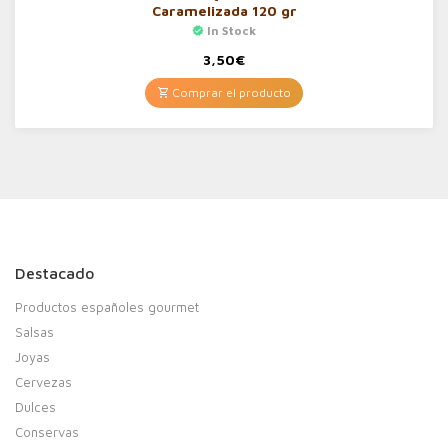
Caramelizada 120 gr
In Stock
3,50
€
Comprar el producto
Destacado
Productos españoles gourmet
Salsas
Joyas
Cervezas
Dulces
Conservas