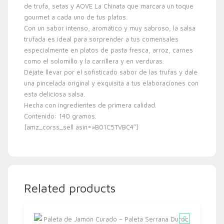
de trufa, setas y AOVE La Chinata que marcará un toque
gourmet a cada uno de tus platos.
Con un sabor intenso, aromático y muy sabroso, la salsa
trufada es ideal para sorprender a tus comensales
especialmente en platos de pasta fresca, arroz, carnes
como el solomillo y la carrillera y en verduras.
Déjate llevar por el sofisticado sabor de las trufas y dale
una pincelada original y exquisita a tus elaboraciones con
esta deliciosa salsa.
Hecha con ingredientes de primera calidad.
Contenido: 140 gramos.
[amz_corss_sell asin=»B01C5TVBC4″]
Related products