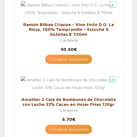
Ramón Bilbao Crianza – Vino tinto D.O. La
Rioja, 100% Tempranillo – Estuche 6
botellas X 750ml
In Stock
50,50
€
Comprar el producto
Amatller 2 Caja de Bombones de Chocolate
con Leche 32% Cacao en Hojas Finas 120gr
In Stock
5,70
€
Comprar el producto