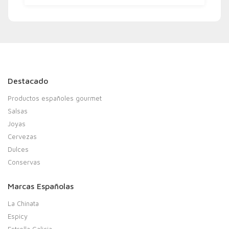
Destacado
Productos españoles gourmet
Salsas
Joyas
Cervezas
Dulces
Conservas
Marcas Españolas
La Chinata
Espicy
Estrella Galicia