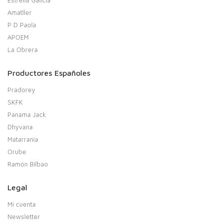
Amatller
P D Paola
APOEM
La Obrera
Productores Españoles
Pradorey
SKFK
Panama Jack
Dhyvana
Matarrania
Orube
Ramón Bilbao
Legal
Mi cuenta
Newsletter