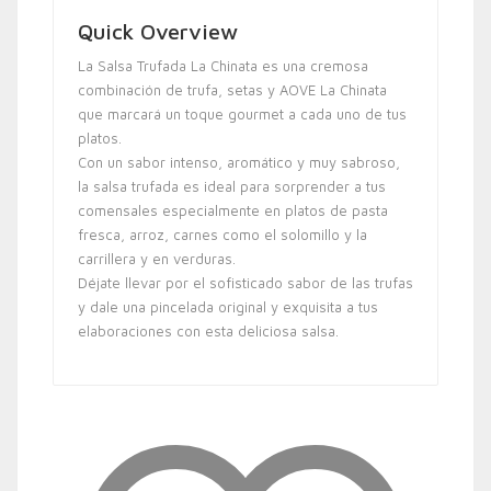
Quick Overview
La Salsa Trufada La Chinata es una cremosa
combinación de trufa, setas y AOVE La Chinata
que marcará un toque gourmet a cada uno de tus
platos.
Con un sabor intenso, aromático y muy sabroso,
la salsa trufada es ideal para sorprender a tus
comensales especialmente en platos de pasta
fresca, arroz, carnes como el solomillo y la
carrillera y en verduras.
Déjate llevar por el sofisticado sabor de las trufas
y dale una pincelada original y exquisita a tus
elaboraciones con esta deliciosa salsa.