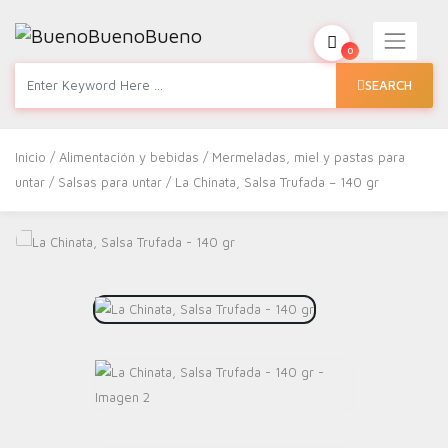
0
SEARCH
Inicio
/
Alimentación y bebidas
/
Mermeladas, miel y pastas para
untar
/
Salsas para untar
/ La Chinata, Salsa Trufada – 140 gr