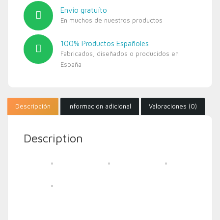
Envío gratuíto
En muchos de nuestros productos
100% Productos Españoles
Fabricados, diseñados o producidos en
España
Descripción
Información adicional
Valoraciones (0)
Description