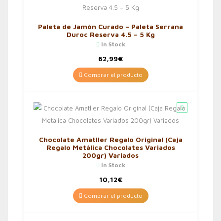
Paleta de Jamón Curado – Paleta Serrana
Duroc Reserva 4.5 – 5 Kg
In Stock
62,99
€
Comprar el producto
Chocolate Amatller Regalo Original (Caja
Regalo Metálica Chocolates Variados
200gr) Variados
In Stock
10,12
€
Comprar el producto