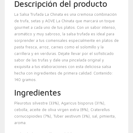
Descripción del producto
La Salsa Trufada La Chinata es una cremosa combinación
de trufa, setas y AOVE La Chinata que marcará un toque
gourmet a cada uno de tus platos. Con un sabor intenso,
aromático y muy sabroso, la salsa trufada es ideal para
sorprender a tus comensales especialmente en platos de
pasta fresca, arroz, carnes como el solomillo y la
carrillera y en verduras. Déjate llevar por el sofisticado
sabor de las trufas y dale una pincelada original y
exquisita a tus elaboraciones con esta deliciosa salsa
hecha con ingredientes de primera calidad. Contenido:
140 gramos.
Ingredientes
Pleurotus silvestre (33%), Agaricus bisporus (31%),
cebolla, aceite de oliva virgen extra (8%), Craterellus
cornucopioides (7%), Tuber aestivum (3%), sal, pimienta,
aroma.