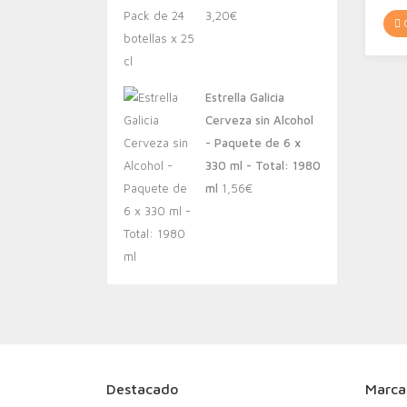
3,20
€
C
Estrella Galicia
Cerveza sin Alcohol
- Paquete de 6 x
330 ml - Total: 1980
ml
1,56
€
Destacado
Marca