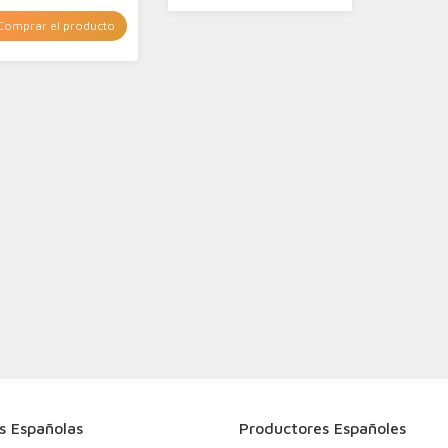
omprar el producto
s Españolas
Productores Españoles