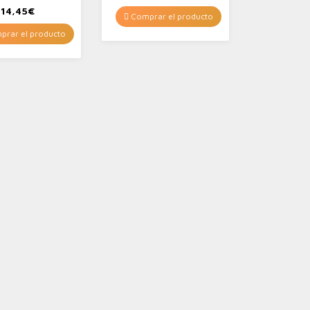
14,45
€
Comprar el producto
rar el producto