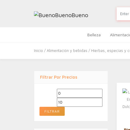
Belleza
Alimentaci
Inicio
/
Alimentación y bebidas
/
Hierbas, especias y 
Filtrar Por Precios
Precio
Precio
mínimo
máximo
FILTRAR
Pi