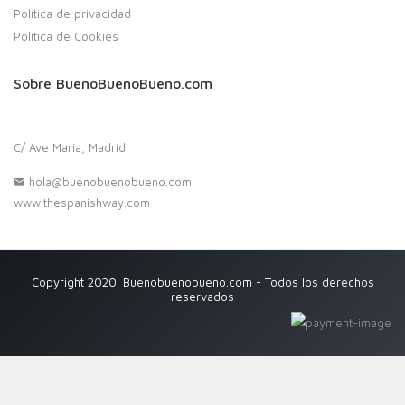
Política de privacidad
Política de Cookies
Sobre BuenoBuenoBueno.com
C/ Ave María, Madrid
hola@buenobuenobueno.com
www.thespanishway.com
Copyright 2020. Buenobuenobueno.com - Todos los derechos
reservados