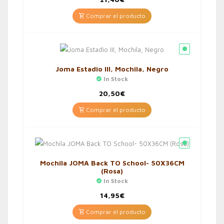
Comprar el producto
Joma Estadio III, Mochila, Negro
In Stock
20,50
€
Comprar el producto
Mochila JOMA Back TO School- 50X36CM
(Rosa)
In Stock
14,95
€
Comprar el producto