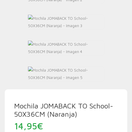
Mochila JOMABACK TO School-
50X36CM (Naranja)
14,95
€