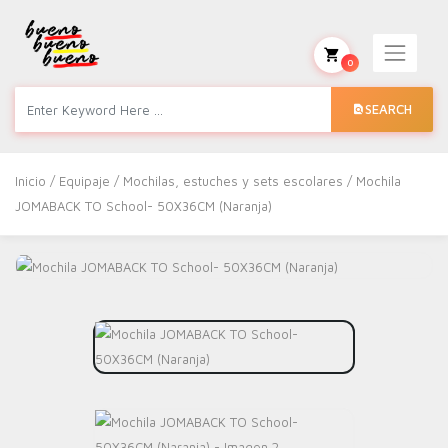
0
SEARCH
Inicio
/
Equipaje
/
Mochilas, estuches y sets escolares
/ Mochila
JOMABACK TO School- 50X36CM (Naranja)