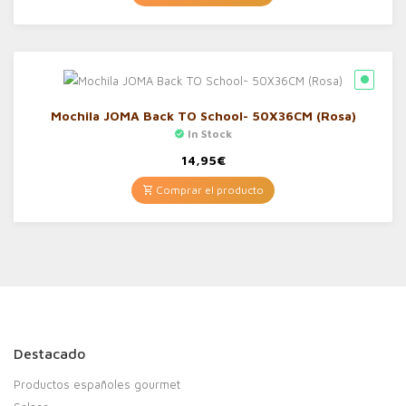
Mochila JOMA Back TO School- 50X36CM (Rosa)
In Stock
14,95
€
Comprar el producto
Destacado
Productos españoles gourmet