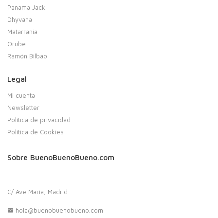
Panama Jack
Dhyvana
Matarrania
Orube
Ramón Bilbao
Legal
Mi cuenta
Newsletter
Política de privacidad
Política de Cookies
Sobre BuenoBuenoBueno.com
C/ Ave María, Madrid
hola@buenobuenobueno.com