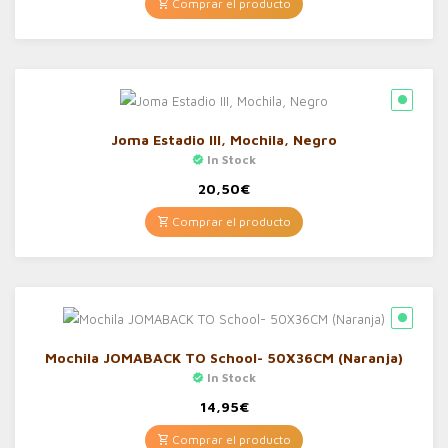
Comprar el producto
Joma Estadio III, Mochila, Negro
In Stock
20,50
€
Comprar el producto
Mochila JOMABACK TO School- 50X36CM (Naranja)
In Stock
14,95
€
Comprar el producto