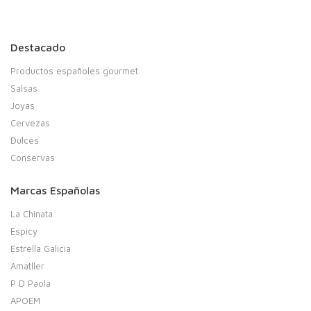
Destacado
Productos españoles gourmet
Salsas
Joyas
Cervezas
Dulces
Conservas
Marcas Españolas
La Chinata
Espicy
Estrella Galicia
Amatller
P D Paola
APOEM