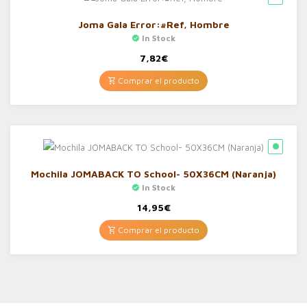
Joma Gala Error:#Ref, Hombre
In Stock
7,82
€
Comprar el producto
Mochila JOMABACK TO School- 50X36CM (Naranja)
In Stock
14,95
€
Comprar el producto