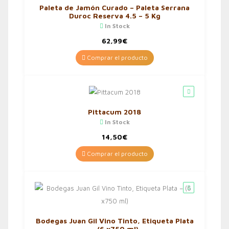
Paleta de Jamón Curado – Paleta Serrana
Duroc Reserva 4.5 – 5 Kg
In Stock
62,99
€
Comprar el producto
Pittacum 2018
In Stock
14,50
€
Comprar el producto
Bodegas Juan Gil Vino Tinto, Etiqueta Plata
– (6 x750 ml)