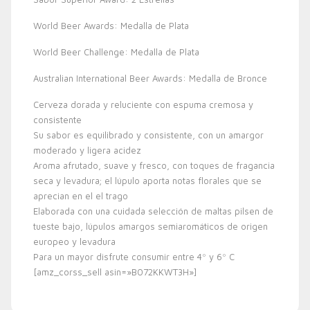
World Beer Awards: Medalla de Plata
World Beer Challenge: Medalla de Plata
Australian International Beer Awards: Medalla de Bronce
Cerveza dorada y reluciente con espuma cremosa y
consistente
Su sabor es equilibrado y consistente, con un amargor
moderado y ligera acidez
Aroma afrutado, suave y fresco, con toques de fragancia
seca y levadura; el lúpulo aporta notas florales que se
aprecian en el el trago
Elaborada con una cuidada selección de maltas pilsen de
tueste bajo, lúpulos amargos semiaromáticos de origen
europeo y levadura
Para un mayor disfrute consumir entre 4º y 6º C
[amz_corss_sell asin=»B072KKWT3H»]