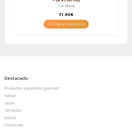
In Stock
71,90
€
Comprar el producto
Destacado
Productos españoles gourmet
Salsas
Joyas
Cervezas
Dulces
Conservas