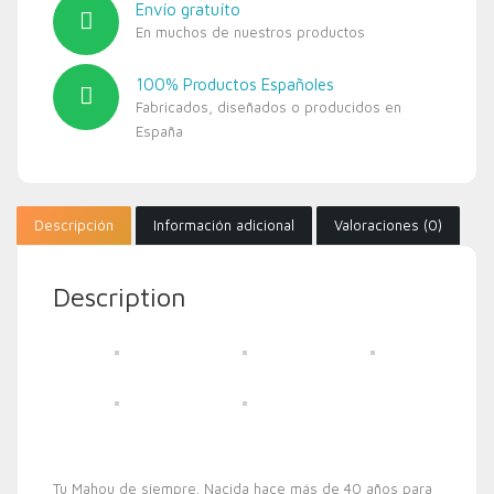
Envío gratuíto
En muchos de nuestros productos
100% Productos Españoles
Fabricados, diseñados o producidos en
España
Descripción
Información adicional
Valoraciones (0)
Description
Tu Mahou de siempre. Nacida hace más de 40 años para