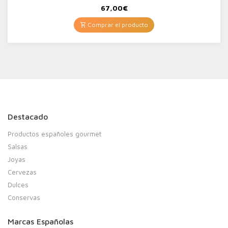
67,00
€
Comprar el producto
Destacado
Productos españoles gourmet
Salsas
Joyas
Cervezas
Dulces
Conservas
Marcas Españolas