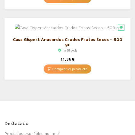
Casa Gispert Anacardos Crudos Frutos Secos – 500
gr
In Stock
11,36
€
Comprar el producto
Destacado
Productos españoles gourmet