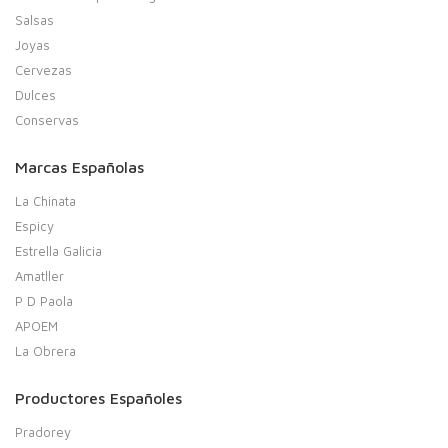
Salsas
Joyas
Cervezas
Dulces
Conservas
Marcas Españolas
La Chinata
Espicy
Estrella Galicia
Amatller
P D Paola
APOEM
La Obrera
Productores Españoles
Pradorey