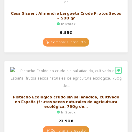
Casa Gispert Almendra Largueta Cruda Frutos Secos
– 500 gr
In Stock
9,55
€
Comprar el producto
Pistacho Ecológico crudo sin sal añadida, cultivado
en España (frutos secos naturales de agricultura
ecológica, 750g de…
In Stock
23,90
€
Comprar el producto