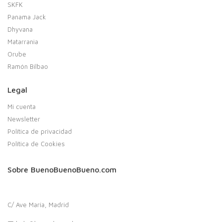
SKFK
Panama Jack
Dhyvana
Matarrania
Orube
Ramón Bilbao
Legal
Mi cuenta
Newsletter
Política de privacidad
Política de Cookies
Sobre BuenoBuenoBueno.com
C/ Ave María, Madrid