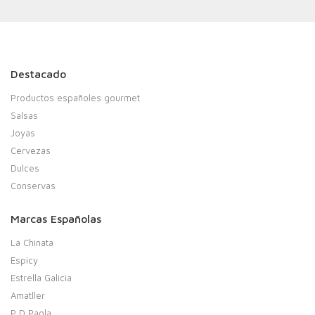
Destacado
Productos españoles gourmet
Salsas
Joyas
Cervezas
Dulces
Conservas
Marcas Españolas
La Chinata
Espicy
Estrella Galicia
Amatller
P D Paola