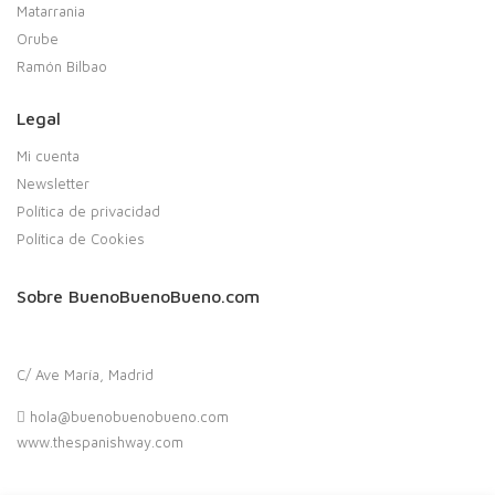
Matarrania
Orube
Ramón Bilbao
Legal
Mi cuenta
Newsletter
Política de privacidad
Política de Cookies
Sobre BuenoBuenoBueno.com
C/ Ave María, Madrid
hola@buenobuenobueno.com
www.thespanishway.com