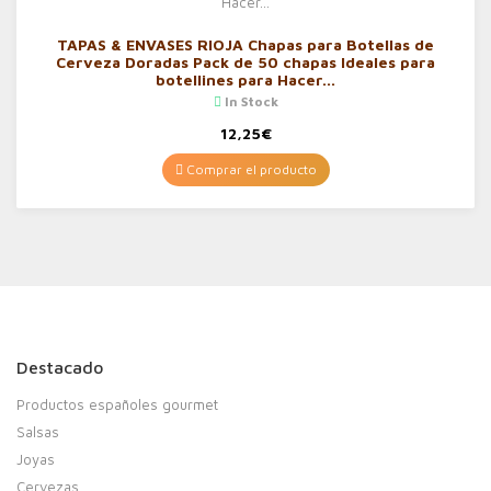
TAPAS & ENVASES RIOJA Chapas para Botellas de
Cerveza Doradas Pack de 50 chapas Ideales para
botellines para Hacer…
In Stock
12,25
€
Comprar el producto
Destacado
Productos españoles gourmet
Salsas
Joyas
Cervezas