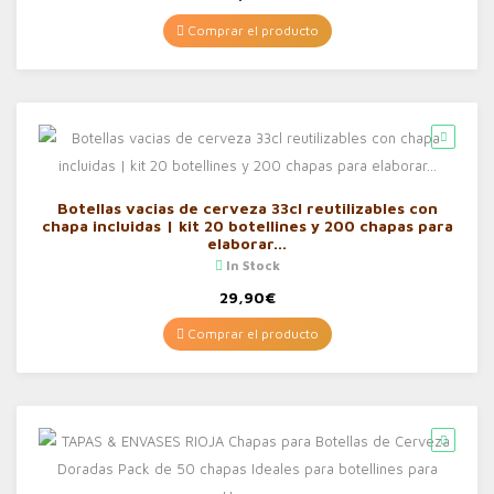
Comprar el producto
Botellas vacias de cerveza 33cl reutilizables con
chapa incluidas | kit 20 botellines y 200 chapas para
elaborar…
In Stock
29,90
€
Comprar el producto