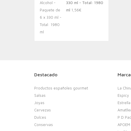
330 ml - Total: 1980
ml
1,56
€
Destacado
Marca
Productos españoles gourmet
La Chin
Salsas
Espicy
Joyas
Estrella
Cervezas
Amatlle
Dulces
P D Pao
Conservas
APOEM