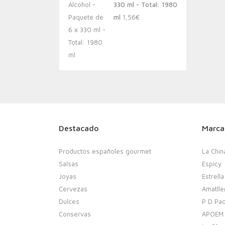
330 ml - Total: 1980
ml
1,56
€
Destacado
Marca
Productos españoles gourmet
La Chin
Salsas
Espicy
Joyas
Estrella
Cervezas
Amatlle
Dulces
P D Pao
Conservas
APOEM