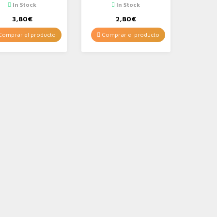
In Stock
In Stock
3,80
€
2,80
€
omprar el producto
Comprar el producto