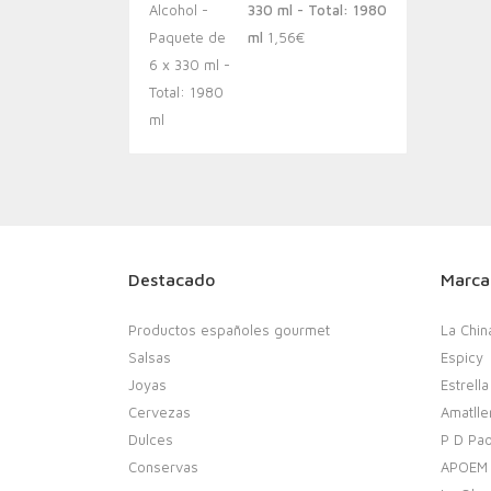
330 ml - Total: 1980
ml
1,56
€
Destacado
Marca
Productos españoles gourmet
La Chin
Salsas
Espicy
Joyas
Estrella
Cervezas
Amatlle
Dulces
P D Pao
Conservas
APOEM