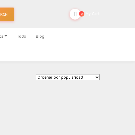
My Cart
ARCH
0
ca
Todo
Blog