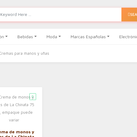
SE
ón
Bebidas
Moda
Marcas Españolas
Electróni
Cremas para manos y uñas
ema de monos y
as de La Chinata