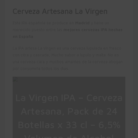
Cerveza Artesana La Virgen
Esta IPA española se produce en
Madrid
y tiene un
merecido puesto entre las
mejores cervezas IPA hechas
en España
.
La IPA artesa La Virgen es una cerveza lupulada en fresco
con citra y cascade, Mucho sabor a lúpulo y malta. No es
una cerveza cara y muchos amantes de la cerveza abogan
por consumirla todos los días.
La Virgen IPA – Cerveza
Artesana, Pack de 24
Botellas x 33 cl – 6,5%