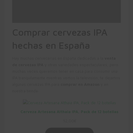
Comprar cervezas IPA
hechas en España
Hay muchas cervecerías en España dedicadas a la
venta
de cervezas IPA
y otras variedades espectaculares, pero
muchas veces queremos tener en casa para consumir una
IPA tranquilamente mientras vemos la televisión, te dejamos
algunas cervezas IPA para
comprar en Amazon
y en
nuestra tienda:
Cerveza Artesana Althaia IPA, Pack de 12 botellas
52,00
€