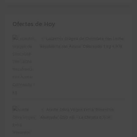
Ofertas de Hoy
Lacasitos Gragea de Chocolate con Leche
Recubierta con Azúcar Coloreado 1 kg
4,83
€
Aceite Oliva Virgen Extra 'Pimentón
Ahumado' (250 ml) - La Chinata
6,60
€