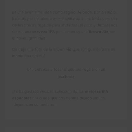
Es una buenísima idea como regalo de boda, por ejemplo,
hace un par de años a mi me invitaron a una boda y en vez
de los típicos regalos para invitados (el puro y demás) nos
dieron una
cerveza IPA
por la novia y una
Brown Ale
por
el novio, gran idea.
Os dejo una foto de la Brown Ale que aún guardo para un
momento especial.
Una cerveza artesanal que me regalaron en
una boda
¿Te ha gustado nuestra selección de las
mejores IPA
españolas
? Si crees que nos hemos dejado alguna,
¡déjanos un comentario!