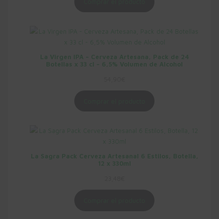
Comprar el producto
La Virgen IPA – Cerveza Artesana, Pack de 24
Botellas x 33 cl – 6,5% Volumen de Alcohol
54,90
€
Comprar el producto
La Sagra Pack Cerveza Artesanal 6 Estilos, Botella,
12 x 330ml
23,48
€
Comprar el producto