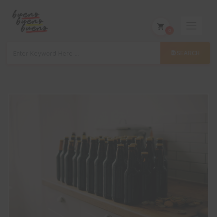
0
SEARCH