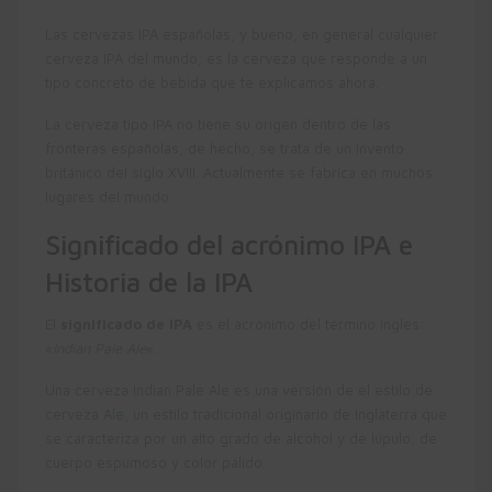
Las cervezas IPA españolas, y bueno, en general cualquier
cerveza IPA del mundo, es la cerveza que responde a un
tipo concreto de bebida que te explicamos ahora.
La cerveza tipo IPA no tiene su origen dentro de las
fronteras españolas, de hecho, se trata de un invento
británico del siglo XVIII. Actualmente se fabrica en muchos
lugares del mundo.
Significado del acrónimo IPA e
Historia de la IPA
El
significado de IPA
es el acrónimo del término inglés:
«
Indian Pale Ale
«.
Una cerveza Indian Pale Ale es una versión de el estilo de
cerveza
Ale
, un estilo tradicional originario de Inglaterra que
se caracteriza por un alto grado de alcohol y de lúpulo, de
cuerpo espumoso y color pálido.