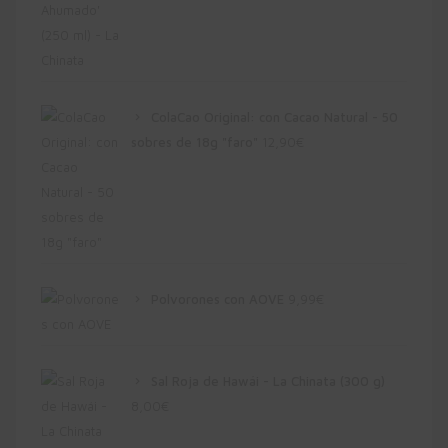
ColaCao Original: con Cacao Natural - 50
sobres de 18g "faro"
12,90
€
Polvorones con AOVE
9,99
€
Sal Roja de Hawái - La Chinata (300 g)
8,00
€