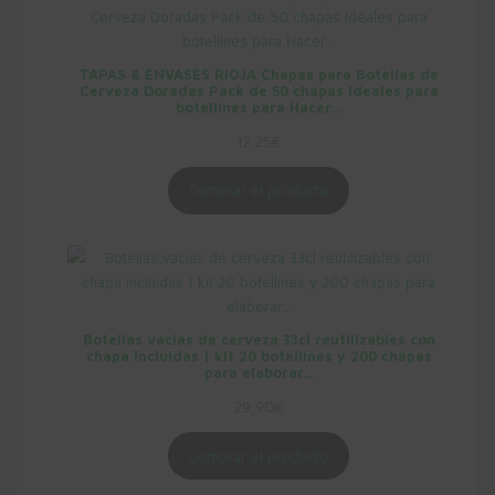
TAPAS & ENVASES RIOJA Chapas para Botellas de
Cerveza Doradas Pack de 50 chapas Ideales para
botellines para Hacer…
12,25
€
Comprar el producto
Botellas vacias de cerveza 33cl reutilizables con
chapa incluidas | kit 20 botellines y 200 chapas
para elaborar…
29,90
€
Comprar el producto