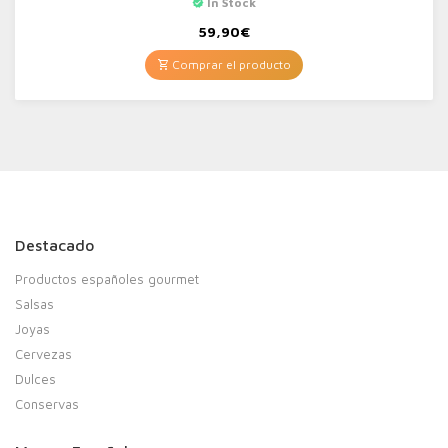
In Stock
59,90
€
Comprar el producto
Destacado
Productos españoles gourmet
Salsas
Joyas
Cervezas
Dulces
Conservas