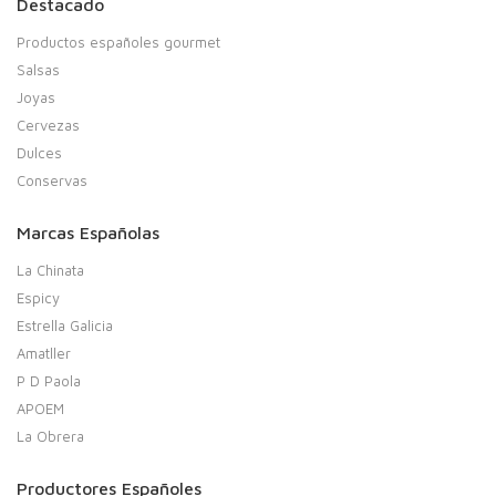
Destacado
Productos españoles gourmet
Salsas
Joyas
Cervezas
Dulces
Conservas
Marcas Españolas
La Chinata
Espicy
Estrella Galicia
Amatller
P D Paola
APOEM
La Obrera
Productores Españoles