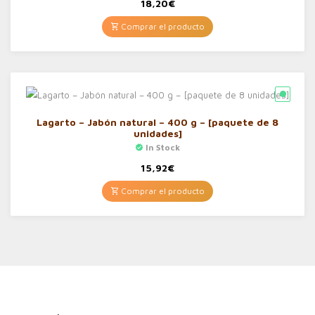
18,20
€
Comprar el producto
Lagarto – Jabón natural – 400 g – [paquete de 8
unidades]
In Stock
15,92
€
Comprar el producto