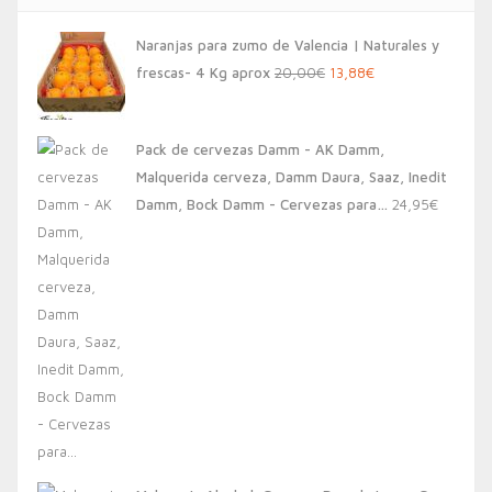
Naranjas para zumo de Valencia | Naturales y
El
El
frescas- 4 Kg aprox
20,00
€
13,88
€
precio
precio
original
actual
Pack de cervezas Damm - AK Damm,
era:
es:
Malquerida cerveza, Damm Daura, Saaz, Inedit
20,00€.
13,88€.
Damm, Bock Damm - Cervezas para…
24,95
€