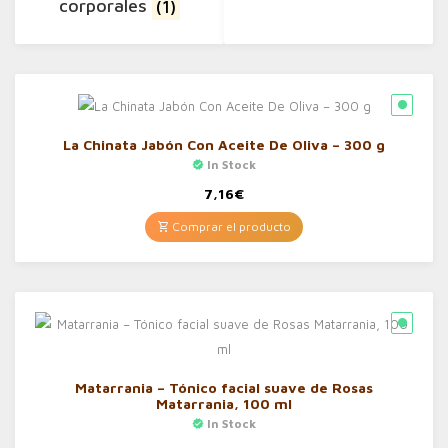
corporales
(1)
La Chinata Jabón Con Aceite De Oliva – 300 g
In Stock
7,16
€
Comprar el producto
Matarrania – Tónico facial suave de Rosas
Matarrania, 100 ml
In Stock