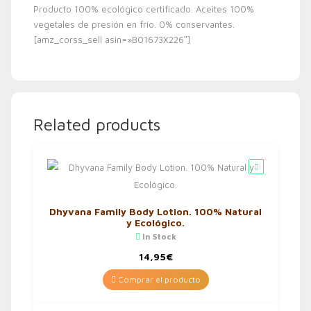
Producto 100% ecológico certificado. Aceites 100%
vegetales de presión en frío. 0% conservantes.
[amz_corss_sell asin=»B01673X226″]
Related products
Dhyvana Family Body Lotion. 100% Natural
y Ecológico.
In Stock
14,95
€
Comprar el producto