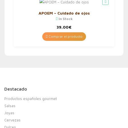
APOEM – Cuidado de ojos
In Stock
39,00
€
Comprar el producto
Destacado
Productos españoles gourmet
Salsas
Joyas
Cervezas
Dulces