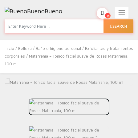
0
SEARCH
Inicio
/
Belleza
/
Baño e higiene personal
/
Exfoliantes y tratamientos
corporales
/ Matarrania – Tónico facial suave de Rosas Matarrania,
100 ml