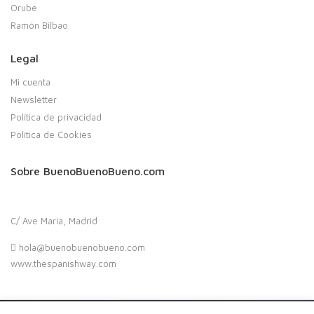
Orube
Ramón Bilbao
Legal
Mi cuenta
Newsletter
Política de privacidad
Política de Cookies
Sobre BuenoBuenoBueno.com
C/ Ave María, Madrid
hola@buenobuenobueno.com
www.thespanishway.com