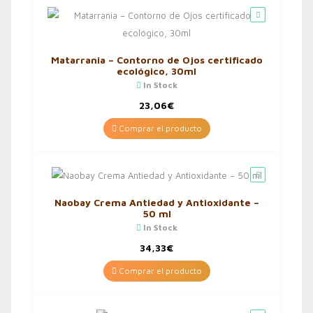
Matarrania – Contorno de Ojos certificado
ecológico, 30ml
In Stock
23,06
€
Comprar el producto
Naobay Crema Antiedad y Antioxidante –
50 ml
In Stock
34,33
€
Comprar el producto