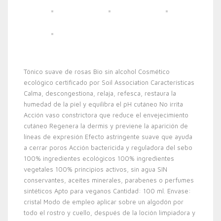
Tónico suave de rosas Bio sin alcohol Cosmético
ecológico certificado por Soil Association Características
Calma, descongestiona, relaja, refesca, restaura la
humedad de la piel y equilibra el pH cutáneo No irrita
Acción vaso constrictora que reduce el envejecimiento
cutáneo Regenera la dermis y previene la aparición de
líneas de expresión Efecto astringente suave que ayuda
a cerrar poros Acción bactericida y reguladora del sebo
100% ingredientes ecológicos 100% ingredientes
vegetales 100% principios activos, sin agua SIN
conservantes, aceites minerales, parabenes o perfumes
sintéticos Apto para veganos Cantidad: 100 ml. Envase:
cristal Modo de empleo aplicar sobre un algodón por
todo el rostro y cuello, después de la loción limpiadora y