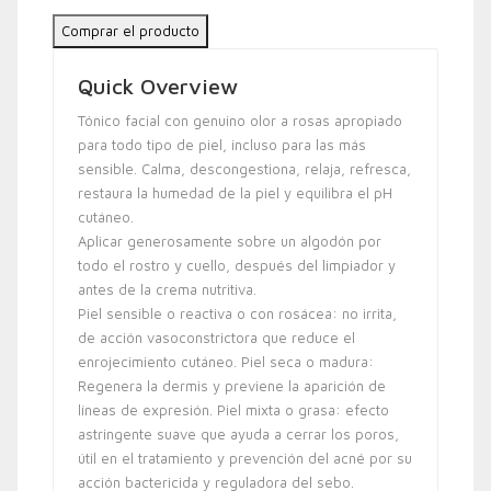
Comprar el producto
Quick Overview
Tónico facial con genuino olor a rosas apropiado
para todo tipo de piel, incluso para las más
sensible. Calma, descongestiona, relaja, refresca,
restaura la humedad de la piel y equilibra el pH
cutáneo.
Aplicar generosamente sobre un algodón por
todo el rostro y cuello, después del limpiador y
antes de la crema nutritiva.
Piel sensible o reactiva o con rosácea: no irrita,
de acción vasoconstrictora que reduce el
enrojecimiento cutáneo. Piel seca o madura:
Regenera la dermis y previene la aparición de
líneas de expresión. Piel mixta o grasa: efecto
astringente suave que ayuda a cerrar los poros,
útil en el tratamiento y prevención del acné por su
acción bactericida y reguladora del sebo.