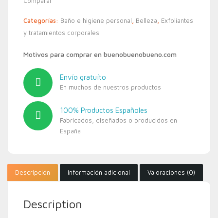
Comparar
Categorías:
Baño e higiene personal
,
Belleza
,
Exfoliantes
y tratamientos corporales
Motivos para comprar en buenobuenobueno.com
Envío gratuíto
En muchos de nuestros productos
100% Productos Españoles
Fabricados, diseñados o producidos en
España
Descripción
Información adicional
Valoraciones (0)
Description