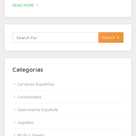
READ MORE
Search
Categorías
Cervezas Españolas
Curiosidades
Gastronomía Española
Juguetes
Moda y diseño