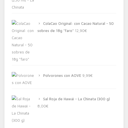
ColaCao Original: con Cacao Natural - 50
sobres de 18g "faro"
12,90
€
Polvorones con AOVE
9,99
€
Sal Roja de Hawái - La Chinata (300 g)
8,00
€