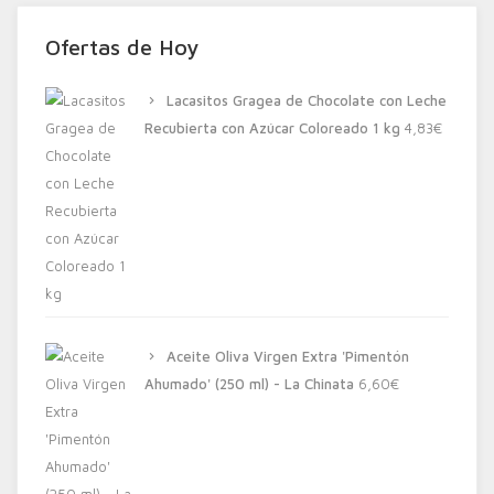
Ofertas de Hoy
Lacasitos Gragea de Chocolate con Leche
Recubierta con Azúcar Coloreado 1 kg
4,83
€
Aceite Oliva Virgen Extra 'Pimentón
Ahumado' (250 ml) - La Chinata
6,60
€