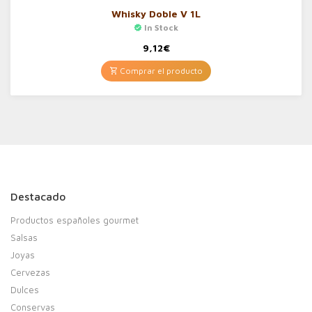
Whisky Doble V 1L
In Stock
9,12
€
Comprar el producto
Destacado
Productos españoles gourmet
Salsas
Joyas
Cervezas
Dulces
Conservas