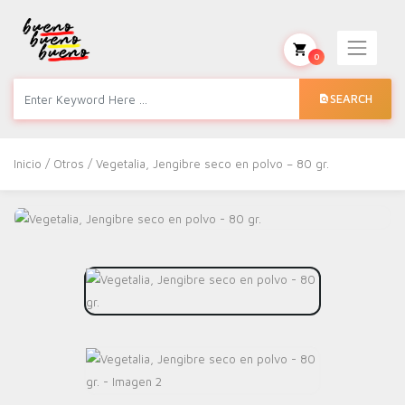
0
SEARCH
Inicio
/
Otros
/ Vegetalia, Jengibre seco en polvo – 80 gr.