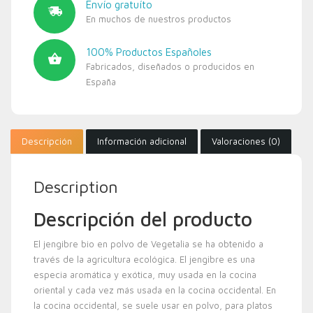
Envío gratuíto
En muchos de nuestros productos
100% Productos Españoles
Fabricados, diseñados o producidos en
España
Descripción
Información adicional
Valoraciones (0)
Description
Descripción del producto
El jengibre bio en polvo de Vegetalia se ha obtenido a
través de la agricultura ecológica. El jengibre es una
especia aromática y exótica, muy usada en la cocina
oriental y cada vez más usada en la cocina occidental. En
la cocina occidental, se suele usar en polvo, para platos