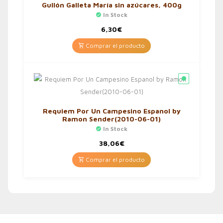
Gullón Galleta María sin azúcares, 400g
In Stock
6,30
€
Comprar el producto
Requiem Por Un Campesino Espanol by
Ramon Sender(2010-06-01)
In Stock
38,06
€
Comprar el producto