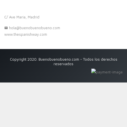
C/ Ave María, Madrid
hola@buenobuenobueno.com
www.thespanishway.com
Copyright 2020. Buenobuenobueno.com - Todos los derechos
reservados