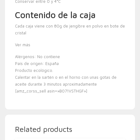
Conservar entre 0 y 4°C
Contenido de la caja
Cada caja viene con 80g de jengibre en polvo en bote de
cristal
Ver más
Alérgenos: No contiene
País de origen: España
Producto ecológico.
Calentar en la sartén o en el horno con unas gotas de
aceite durante 3 minutos aproximadamente
[amz_corss_sell asin=»B071VSTHGF»]
Related products