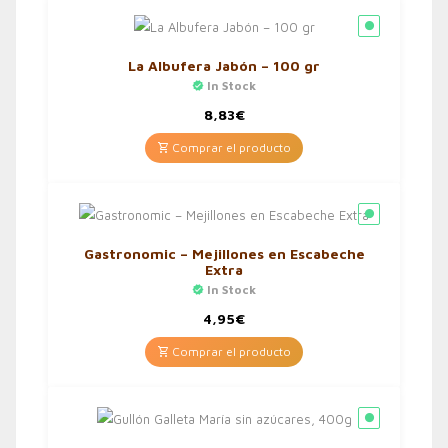
La Albufera Jabón – 100 gr
In Stock
8,83
€
Comprar el producto
Gastronomic – Mejillones en Escabeche
Extra
In Stock
4,95
€
Comprar el producto