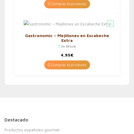
Comprar el producto
Gastronomic – Mejillones en Escabeche
Extra
In Stock
4,95
€
Comprar el producto
Destacado
Productos españoles gourmet