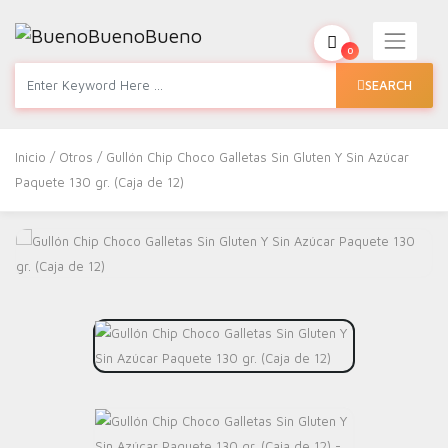
0
SEARCH
Inicio
/
Otros
/ Gullón Chip Choco Galletas Sin Gluten Y Sin Azúcar
Paquete 130 gr. (Caja de 12)