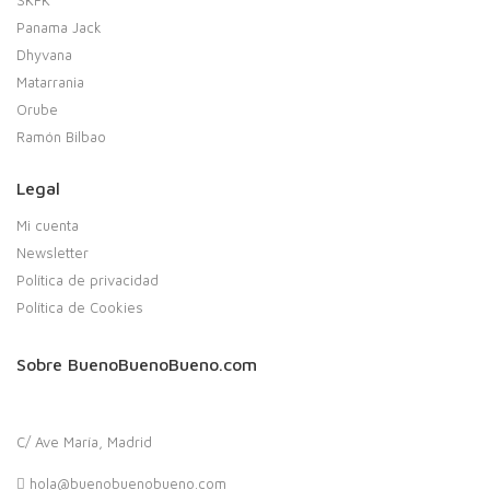
Panama Jack
Dhyvana
Matarrania
Orube
Ramón Bilbao
Legal
Mi cuenta
Newsletter
Política de privacidad
Política de Cookies
Sobre BuenoBuenoBueno.com
C/ Ave María, Madrid
hola@buenobuenobueno.com