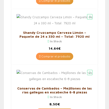
Comprar el producto
Shandy Cruzcampo Cerveza Limón –
Paquete de 24 x 330 ml – Total: 7920 ml
In Stock
14,64
€
Comprar el producto
Conservas de Cambados – Mejillones de las
rías gallegas en escabeche 6-8 piezas
In Stock
8,50
€