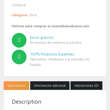
Comparar
Categoría:
Otros
Motivos para comprar en buenobuenobueno.com
Envío gratuíto
En muchos de nuestros productos
100% Productos Españoles
Fabricados, diseñados o producidos en
España
Descripción
Información adicional
Valoraciones (0)
Description