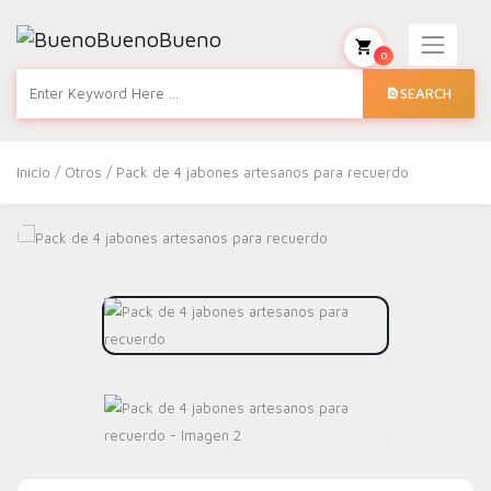
0
SEARCH
Inicio
/
Otros
/ Pack de 4 jabones artesanos para recuerdo