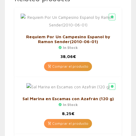
Requiem Por Un Campesino Espanol by
Ramon Sender(2010-06-01)
In Stock
38,06
€
Comprar el producto
Sal Marina en Escamas con Azafrán (120 g)
In Stock
8,25
€
Comprar el producto