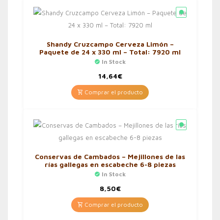
Shandy Cruzcampo Cerveza Limón –
Paquete de 24 x 330 ml – Total: 7920 ml
In Stock
14,64
€
Comprar el producto
Conservas de Cambados – Mejillones de las
rías gallegas en escabeche 6-8 piezas
In Stock
8,50
€
Comprar el producto