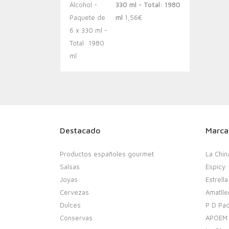
330 ml - Total: 1980
ml
1,56
€
Destacado
Marca
Productos españoles gourmet
La Chin
Salsas
Espicy
Joyas
Estrella
Cervezas
Amatlle
Dulces
P D Pao
Conservas
APOEM