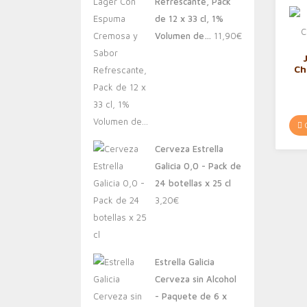
Refrescante, Pack
de 12 x 33 cl, 1%
Volumen de…
11,90
€
Ch
C
Cerveza Estrella
Galicia 0,0 - Pack de
24 botellas x 25 cl
3,20
€
Estrella Galicia
Cerveza sin Alcohol
- Paquete de 6 x