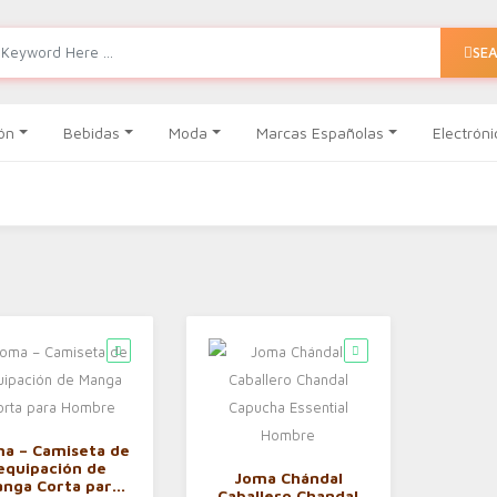
SE
ón
Bebidas
Moda
Marcas Españolas
Electróni
a – Camiseta de
equipación de
Joma Chándal
nga Corta para
Caballero Chandal