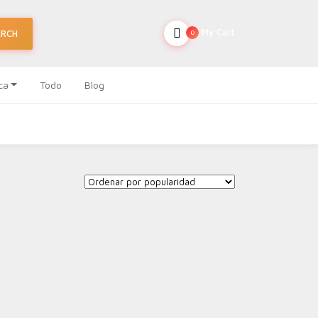
My Cart
ARCH
0
ca
Todo
Blog