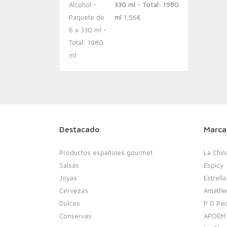
330 ml - Total: 1980
ml
1,56
€
Destacado
Marca
Productos españoles gourmet
La Chin
Salsas
Espicy
Joyas
Estrella
Cervezas
Amatlle
Dulces
P D Pao
Conservas
APOEM