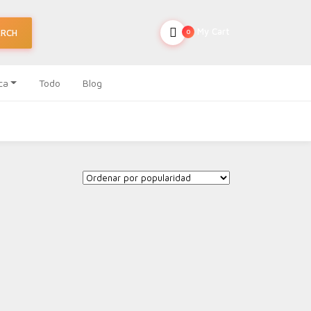
My Cart
ARCH
0
ca
Todo
Blog