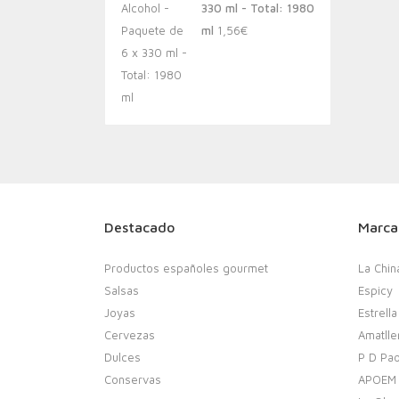
330 ml - Total: 1980
ml
1,56
€
Destacado
Marca
Productos españoles gourmet
La Chin
Salsas
Espicy
Joyas
Estrella
Cervezas
Amatlle
Dulces
P D Pao
Conservas
APOEM