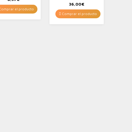
36,00
€
omprar el producto
Comprar el producto