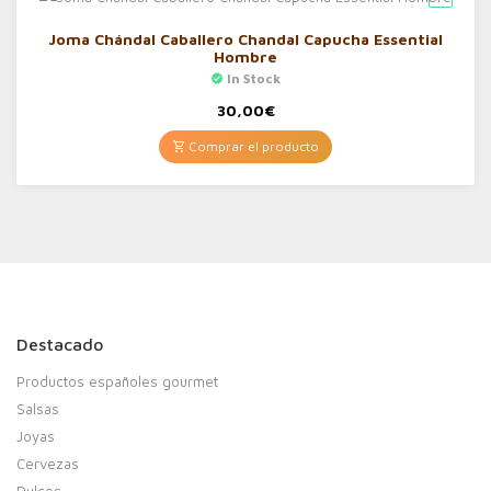
Joma Chándal Caballero Chandal Capucha Essential
Hombre
In Stock
30,00
€
Comprar el producto
Destacado
Productos españoles gourmet
Salsas
Joyas
Cervezas