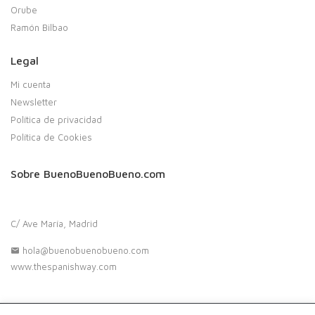
Orube
Ramón Bilbao
Legal
Mi cuenta
Newsletter
Política de privacidad
Política de Cookies
Sobre BuenoBuenoBueno.com
C/ Ave María, Madrid
hola@buenobuenobueno.com
www.thespanishway.com