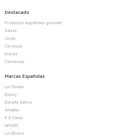
Destacado
Productos españoles gourmet
Salsas
Joyas
Cervezas
Dulces
Conservas
Marcas Españolas
La Chinata
Espicy
Estrella Galicia
Amatller
P D Paola
APOEM
La Obrera