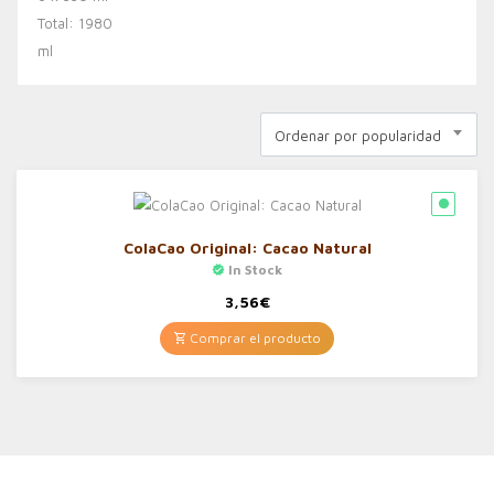
Ordenar por popularidad
ColaCao Original: Cacao Natural
In Stock
3,56
€
Comprar el producto