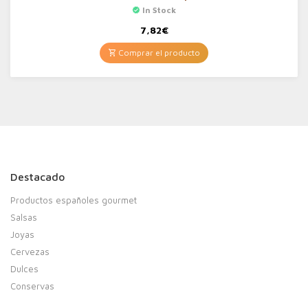
In Stock
7,82
€
Comprar el producto
Destacado
Productos españoles gourmet
Salsas
Joyas
Cervezas
Dulces
Conservas