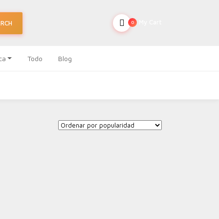
My Cart
ARCH
0
ca
Todo
Blog