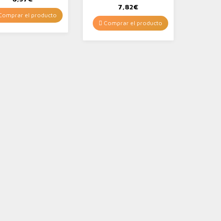
7,82
€
omprar el producto
Comprar el producto