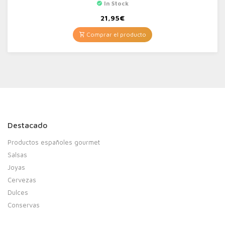
In Stock
21,95
€
Comprar el producto
Destacado
Productos españoles gourmet
Salsas
Joyas
Cervezas
Dulces
Conservas