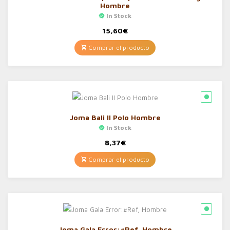
Hombre
In Stock
15,60
€
Comprar el producto
Joma Bali II Polo Hombre
In Stock
8,37
€
Comprar el producto
Joma Gala Error:#Ref, Hombre