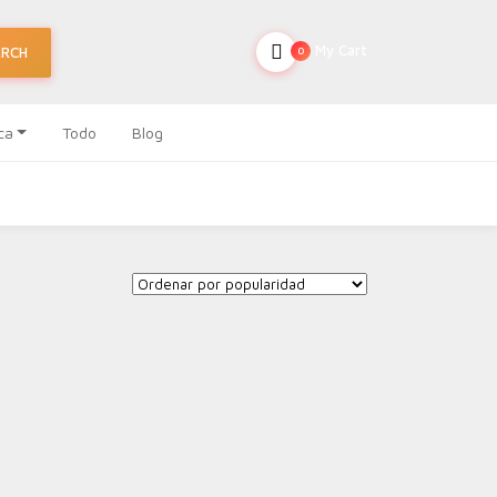
My Cart
ARCH
0
ca
Todo
Blog