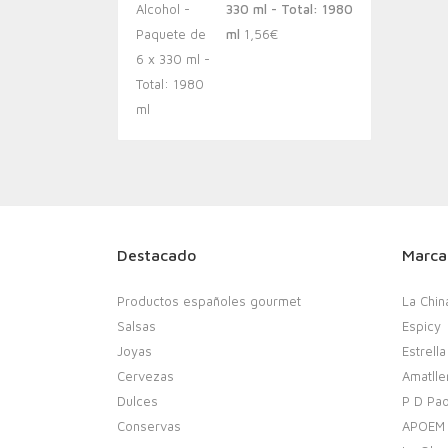
330 ml - Total: 1980
ml
1,56
€
Destacado
Marca
Productos españoles gourmet
La Chin
Salsas
Espicy
Joyas
Estrella
Cervezas
Amatlle
Dulces
P D Pao
Conservas
APOEM