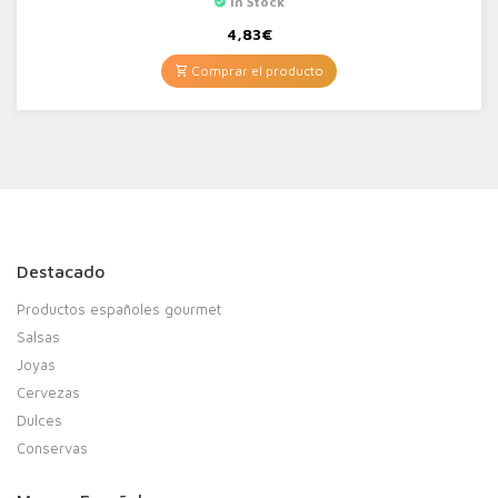
In Stock
4,83
€
Comprar el producto
Destacado
Productos españoles gourmet
Salsas
Joyas
Cervezas
Dulces
Conservas