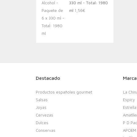
330 ml - Total: 1980
ml
1,56
€
Destacado
Marca
Productos españoles gourmet
La Chin
Salsas
Espicy
Joyas
Estrella
Cervezas
Amatlle
Dulces
P D Pao
Conservas
APOEM