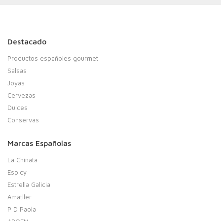
Destacado
Productos españoles gourmet
Salsas
Joyas
Cervezas
Dulces
Conservas
Marcas Españolas
La Chinata
Espicy
Estrella Galicia
Amatller
P D Paola