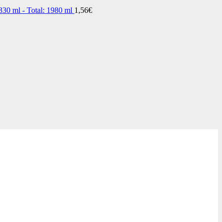
 330 ml - Total: 1980 ml
1,56
€