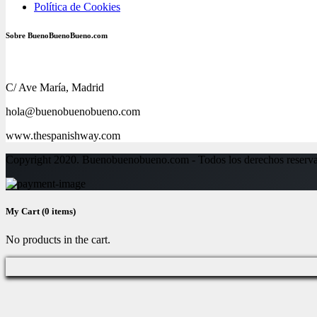
Política de Cookies
Sobre BuenoBuenoBueno.com
C/ Ave María, Madrid
hola@buenobuenobueno.com
www.thespanishway.com
Copyright 2020. Buenobuenobueno.com - Todos los derechos reserv
My Cart
(0 items)
No products in the cart.