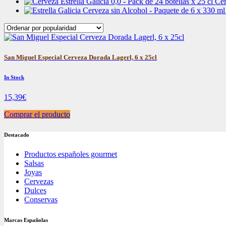
Cer
San Miguel Especial Cerveza Dorada Lagerl, 6 x 25cl
In Stock
15,39
€
Comprar el producto
Destacado
Productos españoles gourmet
Salsas
Joyas
Cervezas
Dulces
Conservas
Marcas Españolas