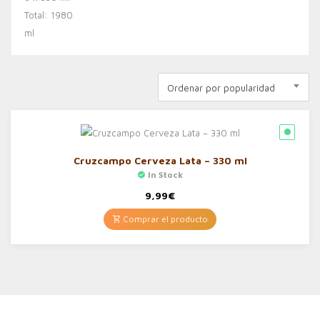
Ordenar por popularidad
Cruzcampo Cerveza Lata – 330 ml
In Stock
9,99
€
Comprar el producto