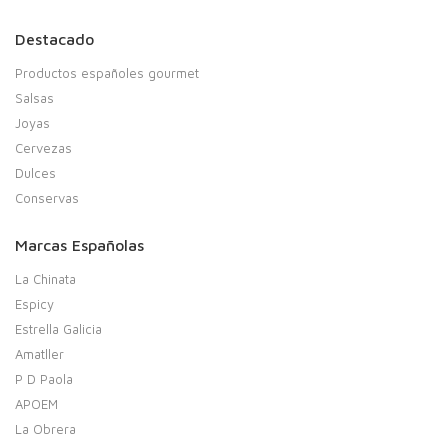
Destacado
Productos españoles gourmet
Salsas
Joyas
Cervezas
Dulces
Conservas
Marcas Españolas
La Chinata
Espicy
Estrella Galicia
Amatller
P D Paola
APOEM
La Obrera