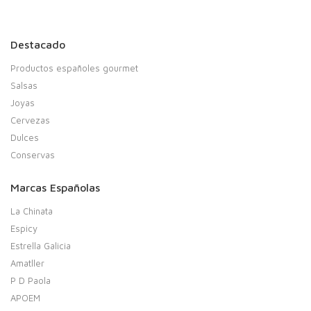
Destacado
Productos españoles gourmet
Salsas
Joyas
Cervezas
Dulces
Conservas
Marcas Españolas
La Chinata
Espicy
Estrella Galicia
Amatller
P D Paola
APOEM