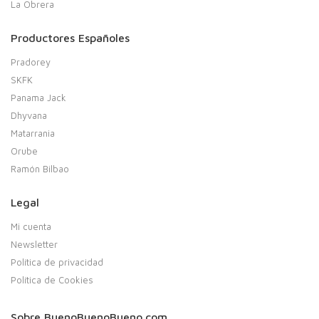
La Obrera
Productores Españoles
Pradorey
SKFK
Panama Jack
Dhyvana
Matarrania
Orube
Ramón Bilbao
Legal
Mi cuenta
Newsletter
Política de privacidad
Política de Cookies
Sobre BuenoBuenoBueno.com