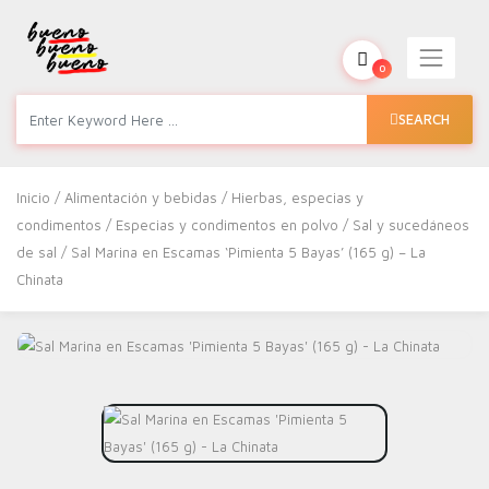
0
SEARCH
Inicio
/
Alimentación y bebidas
/
Hierbas, especias y
condimentos
/
Especias y condimentos en polvo
/
Sal y sucedáneos
de sal
/ Sal Marina en Escamas ‘Pimienta 5 Bayas’ (165 g) – La
Chinata