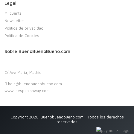
Legal
Mi cuenta
Newsletter
Política de privacidad
Política de Cookies
Sobre BuenoBuenoBueno.com
C/ Ave María, Madrid
hola@buenobuenobueno.com
www.thespanishway.com
Copyright 2020. Buenobuenobueno.com - Todos los derechos
reservados