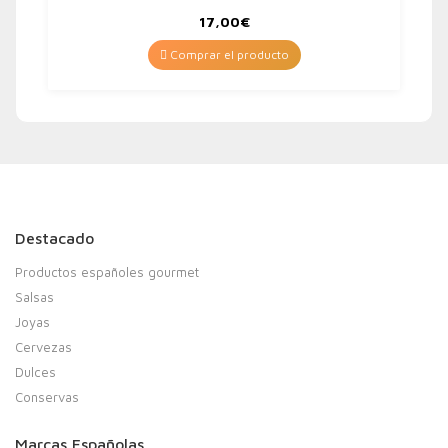
17,00
€
Comprar el producto
Destacado
Productos españoles gourmet
Salsas
Joyas
Cervezas
Dulces
Conservas
Marcas Españolas