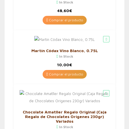
In Stock
48,60
€
Comprar el producto
Martín Códax Vino Blanco, 0.75L
In Stock
10,00
€
Comprar el producto
Chocolate Amatller Regalo Original (Caja
Regalo de Chocolates Orígenes 230gr)
Variados
In Stock