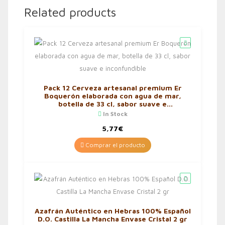
Related products
Pack 12 Cerveza artesanal premium Er
Boquerón elaborada con agua de mar,
botella de 33 cl, sabor suave e
inconfundible
In Stock
5,77
€
Comprar el producto
Azafrán Auténtico en Hebras 100% Español
D.O. Castilla La Mancha Envase Cristal 2 gr