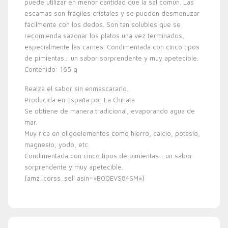
puede utilizar en menor cantidad que la sal común. Las
escamas son frágiles cristales y se pueden desmenuzar
fácilmente con los dedos. Son tan solubles que se
recomienda sazonar los platos una vez terminados,
especialmente las carnes. Condimentada con cinco tipos
de pimientas… un sabor sorprendente y muy apetecible.
Contenido: 165 g
Realza el sabor sin enmascararlo.
Producida en España por La Chinata
Se obtiene de manera tradicional, evaporando agua de
mar.
Muy rica en oligoelementos como hierro, calcio, potasio,
magnesio, yodo, etc.
Condimentada con cinco tipos de pimientas… un sabor
sorprendente y muy apetecible.
[amz_corss_sell asin=»B00EVS84SM»]