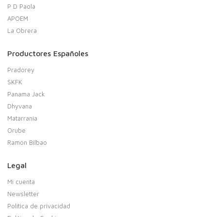
P D Paola
APOEM
La Obrera
Productores Españoles
Pradorey
SKFK
Panama Jack
Dhyvana
Matarrania
Orube
Ramón Bilbao
Legal
Mi cuenta
Newsletter
Política de privacidad